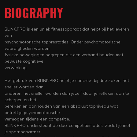
BIOGRAPHY
BLINK.PRO is een uniek fitnessaparaat dat helpt bij het leveren
van
psychomotorische topprestaties. Onder psychomotorische
vaardigheden worden
fysieke bewegingen begrepen die een verband houden met
bewuste cognitieve
verwerking.
Het gebruik van BLINK.PRO helpt je concreet bij drie zaken: het
sneller worden dan
anderen, het sneller worden dan jezelf door je reflexen aan te
scherpen en het
bereiken en aanhouden van een absoluut topniveau wat
betreft je psychomotorische
vermogen tijdens een competitie.
BLINK.PRO ondersteunt de duo-competitiemodus, zodat je met
je sparringpartner